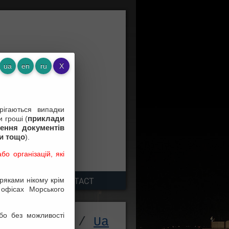
ігаються випадки
приклади
 гроші (
ення документів
зи тощо
).
о організацій, які
оряками нікому крім
TNERS
CONTACT
 офісах Морського
бо без можливості
Ru
/
Ua