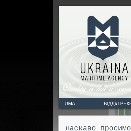
UKRAINA
MARITIME AGENCY
UMA
ВІДДІЛ РЕ
Ласкаво просимо