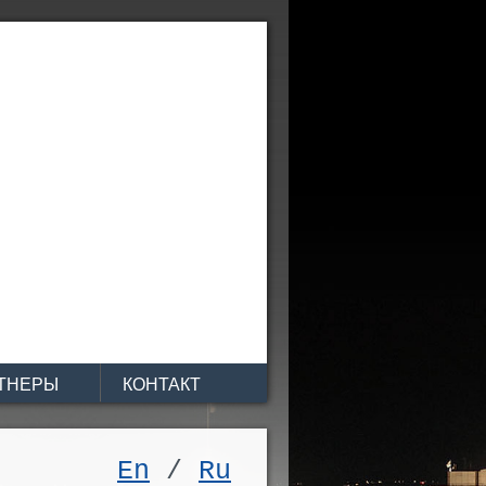
ТНЕРЫ
КОНТАКТ
En
/
Ru