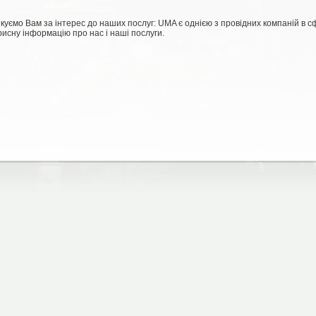
якуємо Вам за інтерес до наших послуг: UMA є однією з провідних компаній в с
исну інформацію про нас і наші послуги.