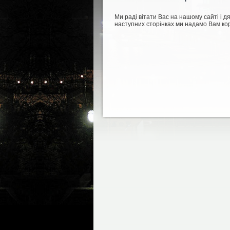
Ми раді вітати Вас на нашому сайті і д
наступних сторінках ми надамо Вам кор